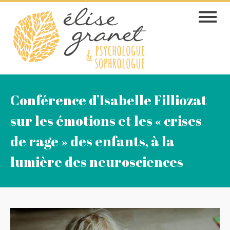
Skip
Toggle
to
navigat
content
Conférence d’Isabelle Filliozat
sur les émotions et les « crises
de rage » des enfants, à la
lumière des neurosciences