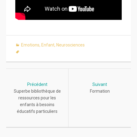
Emotions
,
Enfant
,
Neurosciences
Post
navigation
Précédent
Suivant
Superbe bibliothèque de
Formation
ressources pour les
enfants à besoins
éducatifs particuliers