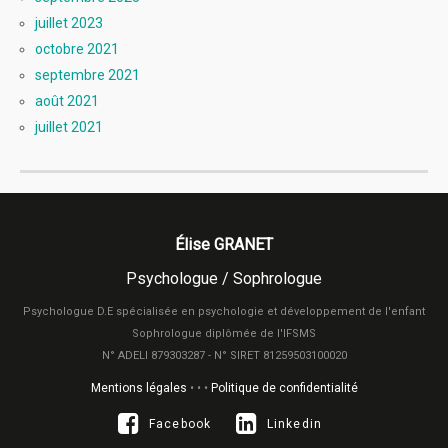
juillet 2023
octobre 2021
septembre 2021
août 2021
juillet 2021
Élise GRANET
Psychologue / Sophrologue
Psychologue D.E spécialisée en psychologie et développement de l'enfant
Sophrologue diplômée de l'IFSMS
N° ADELI 879303287 - N° SIRET 81259503100020
Mentions légales
• • •
Politique de confidentialité
Facebook
Linkedin