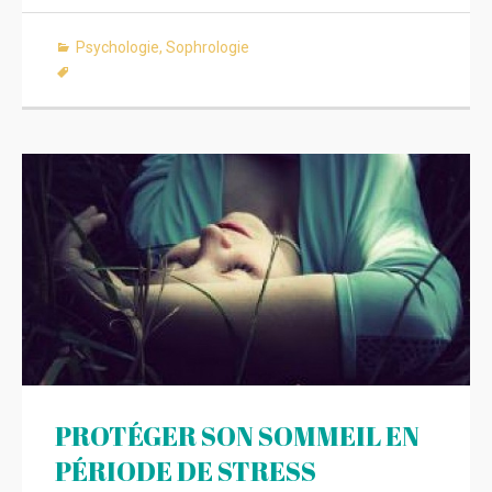
Psychologie
,
Sophrologie
PROTÉGER SON SOMMEIL EN
PÉRIODE DE STRESS