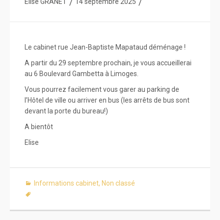
/
/
Élise GRANET
14 septembre 2025
Le cabinet rue Jean-Baptiste Mapataud déménage !
A partir du 29 septembre prochain, je vous accueillerai
au 6 Boulevard Gambetta à Limoges.
Vous pourrez facilement vous garer au parking de
l’Hôtel de ville ou arriver en bus (les arrêts de bus sont
devant la porte du bureau!)
A bientôt
Elise
Informations cabinet
,
Non classé