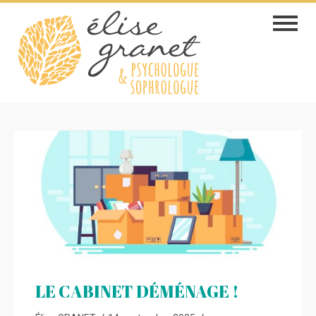
Skip
Toggle
to
navigat
content
LE CABINET DÉMÉNAGE !